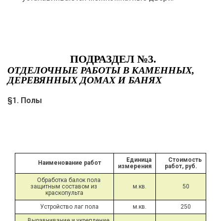
ПОДРАЗДЕЛ №3.
ОТДЕЛОЧНЫЕ РАБОТЫ В КАМЕННЫХ,
ДЕРЕВЯННЫХ ДОМАХ И БАНЯХ
§1. Полы
Единица 
Стоимость 
Наименование работ
измерения
работ, руб.
Обработка балок пола 
защитным составом из 
м.кв.
50
краскопульта
Устройство лаг пола
м.кв.
250
Выравнивание и укрепление 