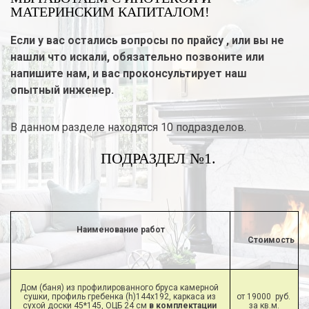
МАТЕРИНСКИМ КАПИТАЛОМ!
Если у вас остались вопросы по прайсу , или вы не
нашли что искали, обязательно позвоните или
напишите нам, и вас проконсультирует наш
опытный инженер.
В данном разделе находятся 10 подразделов.
ПОДРАЗДЕЛ №1.
Наименование работ
Стоимость
Дом (баня) из профилированного бруса камерной 
сушки, профиль гребенка (h)144х192, каркаса из 
от 19000  руб. 
сухой доски 45*145, ОЦБ 24 см 
в комплектации 
за кв.м.