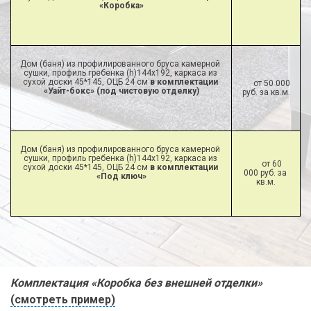
«Коробка»
Дом (баня) из профилированного бруса камерной 
сушки, профиль гребенка (h)144х192, каркаса из 
сухой доски 45*145, ОЦБ 24 см 
в комплектации 
от 50 000 
«Уайт-бокс» (под чистовую отделку)
руб. за кв.м.
Дом (баня) из профилированного бруса камерной 
сушки, профиль гребенка (h)144х192, каркаса из 
от 60 
сухой доски 45*145, ОЦБ 24 см 
в комплектации 
000 руб. за 
«Под ключ»
кв.м.
Комплектация «Коробка без внешней отделки»
(смотреть пример)