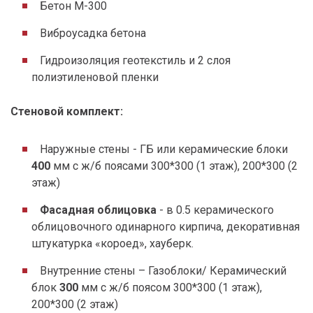
Бетон М-300
Виброусадка бетона
Гидроизоляция геотекстиль и 2 слоя
полиэтиленовой пленки
Стеновой комплект:
Наружные стены - ГБ или керамические блоки
400
мм с ж/б поясами 300*300 (1 этаж), 200*300 (2
этаж)
Фасадная облицовка
- в 0.5 керамического
облицовочного одинарного кирпича, декоративная
штукатурка «короед», хауберк.
Внутренние стены – Газоблоки/ Керамический
блок
300
мм с ж/б поясом 300*300 (1 этаж),
200*300 (2 этаж)