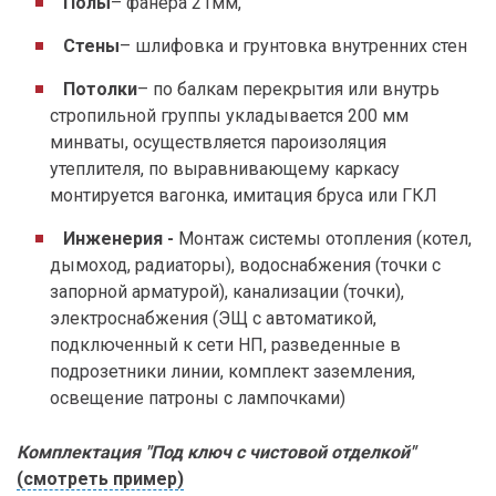
Полы
– фанера 21мм,
Стены
– шлифовка и грунтовка внутренних стен
Потолки
– по балкам перекрытия или внутрь
стропильной группы укладывается 200 мм
минваты, осуществляется пароизоляция
утеплителя, по выравнивающему каркасу
монтируется вагонка, имитация бруса или ГКЛ
Инженерия -
Монтаж системы отопления (котел,
дымоход, радиаторы), водоснабжения (точки с
запорной арматурой), канализации (точки),
электроснабжения (ЭЩ с автоматикой,
подключенный к сети НП, разведенные в
подрозетники линии, комплект заземления,
освещение патроны с лампочками)
Комплектация "Под ключ с чистовой отделкой"
(смотреть пример)