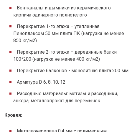
Вентканалы и дымники из керамического
кирпича одинарного полнотелого
Перекрытие 1-го этажа – утепленная
Пеноплэксом 50 мм плита ПК (нагрузка не менее
850 кг/м2)
Перекрытие 2-го этажа – деревянные балки
100*200 (нагрузка не менее 400 кг/м2)
Перекрытие балконов - монолитная плита 200 мм
Арматура D 6, 8, 10, 12
Расходные материалы: метизы и расходники,
анкера, металлопрокат для перемычек
Кровля:
Металлочерепица 0,4 мм с полимерным