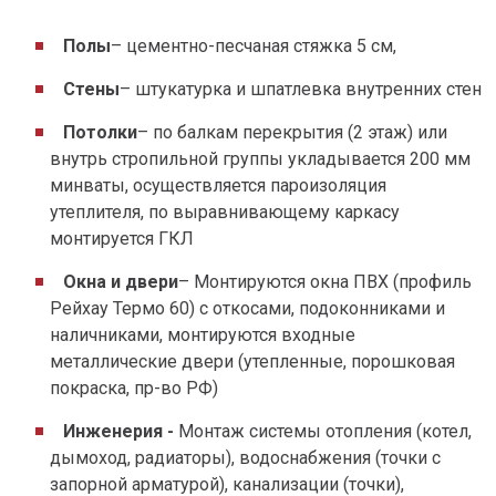
Полы
– цементно-песчаная стяжка 5 см,
Стены
– штукатурка и шпатлевка внутренних стен
Потолки
– по балкам перекрытия (2 этаж) или
внутрь стропильной группы укладывается 200 мм
минваты, осуществляется пароизоляция
утеплителя, по выравнивающему каркасу
монтируется ГКЛ
Окна и двери
– Монтируются окна ПВХ (профиль
Рейхау Термо 60) с откосами, подоконниками и
наличниками, монтируются входные
металлические двери (утепленные, порошковая
покраска, пр-во РФ)
Инженерия -
Монтаж системы отопления (котел,
дымоход, радиаторы), водоснабжения (точки с
запорной арматурой), канализации (точки),