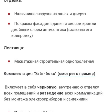
Отделка:
Наличники снаружи на окнах и дверях
Покраска фасадов здания и свесов кровли
двойным слоем антисептика (включая его
колеровку)
Лестница:
Межэтажная строительная однопролетная
Комплектация "Уайт-бокс"
(смотреть пример)
Включает в себя
черновую
внутреннюю отделку
всех помещений и
разведение
всех коммуникаций
без монтажа электроприборов и сантехники.