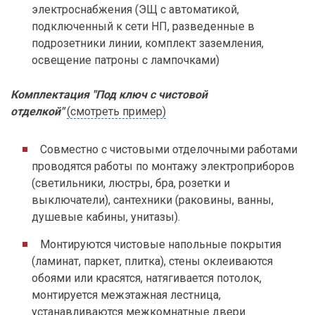
электроснабжения (ЭЩ с автоматикой,
подключенный к сети НП, разведенные в
подрозетники линии, комплект заземления,
освещение патроны с лампочками)
Комплектация "Под ключ с чистовой
отделкой"
(смотреть пример)
Совместно с чистовыми отделочными работами
проводятся работы по монтажу электроприборов
(светильники, люстры, бра, розетки и
выключатели), сантехники (раковины, ванны,
душевые кабины, унитазы).
Монтируются чистовые напольные покрытия
(ламинат, паркет, плитка), стены оклеиваются
обоями или красятся, натягивается потолок,
монтируется межэтажная лестница,
устанавливаются межкомнатные двери.