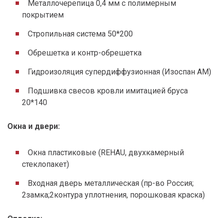
Металлочерепица 0,4 мм с полимерным
покрытием
Стропильная система 50*200
Обрешетка и контр-обрешетка
Гидроизоляция супердиффузионная (Изоспан АМ)
Подшивка свесов кровли имитацией бруса
20*140
Окна и двери
:
Окна пластиковые (REHAU, двухкамерный
стеклопакет)
Входная дверь металлическая (пр-во Россия;
2замка;2контура уплотнения, порошковая краска)