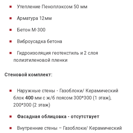
Утепление Пеноплэксом 50 мм
Арматура 12мм
Бетон М-300
Виброусадка бетона
Гидроизоляция геотекстиль и 2 слоя
полиэтиленовой пленки
Стеновой комплект:
Наружные стены - Газоблоки/ Керамический
блок
400
мм с ж/б поясом 300*300 (1 этаж),
200*300 (2 этаж)
Фасадная облицовка - отсутствует
Внутренние стены – Газоблоки/ Керамический