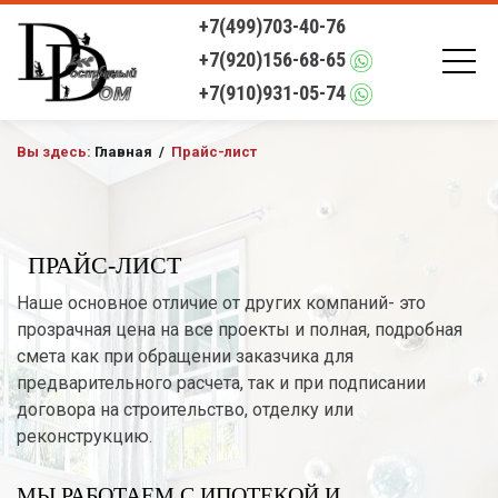
+7(499)703-40-76
+7(920)156-68-65
+7(910)931-05-74
Вы здесь:
Главная
/
Прайс-лист
ПРАЙС-ЛИСТ
Наше основное отличие от других компаний- это
прозрачная цена на все проекты и полная, подробная
смета как при обращении заказчика для
предварительного расчета, так и при подписании
договора на строительство, отделку или
реконструкцию.
МЫ РАБОТАЕМ С ИПОТЕКОЙ И