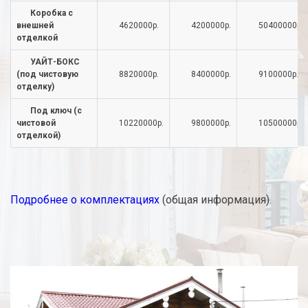
Коробка с
внешней
4620000р.
4200000р.
50400000р.
отделкой
УАЙТ-БОКС
(под чистовую
8820000р.
8400000р.
9100000р.
отделку)
Под ключ (с
чистовой
10220000р.
9800000р.
10500000р.
отделкой)
Подробнее о комплектациях
(общая информация).