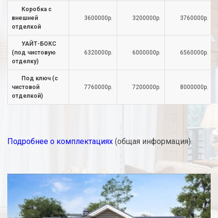
Коробка с
внешней
3600000р.
3200000р.
3760000р.
отделкой
УАЙТ-БОКС
(под чистовую
6320000р.
6000000р.
6560000р.
отделку)
Под ключ (с
чистовой
7760000р.
7200000р.
8000000р.
отделкой)
Подробнее о комплектациях
(общая информация).