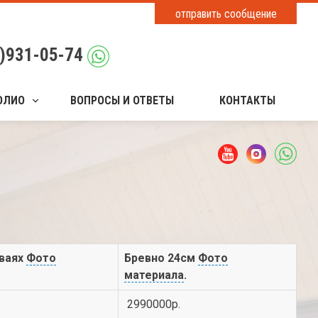
отправить сообщение
)931-05-74
ОЛИО
ВОПРОСЫ И ОТВЕТЫ
КОНТАКТЫ
ваях
Фото
Бревно 24см
Фото
материала
.
2990000р.