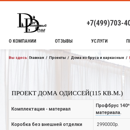
+7(499)703-4
О КОМПАНИИ
ОТЗЫВЫ
УСЛУГИ
П
Вы здесь:
Главная
/
Проекты
/
Дома из бруса и каркасные
/
ПРОЕКТ ДОМА ОДИССЕЙ(115 КВ.М.)
Профбрус 140*
Комплектация - материал
материала
.
Коробка без внешней отделки
2990000р.