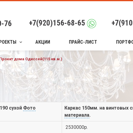
+7(920)156-68-65
+7(910
0-76
РОЕКТЫ
АКЦИИ
ПРАЙС-ЛИСТ
ПОРТФ
Проект дома Одиссей(115 кв.м.)
190 сухой
Фото
Каркас 150мм. на винтовых с
материала
.
2530000р.