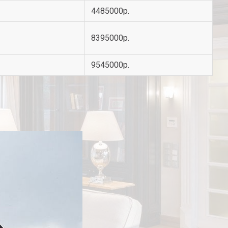
4485000р.
8395000р.
9545000р.