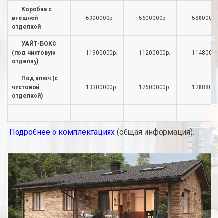
Коробка с
внешней
6300000р.
5600000р.
5880000р
отделкой
УАЙТ-БОКС
(под чистовую
11900000р.
11200000р.
11480000
отделку)
Под ключ (с
чистовой
13300000р.
12600000р.
12888000
отделкой)
Подробнее о комплектациях
(общая информация).