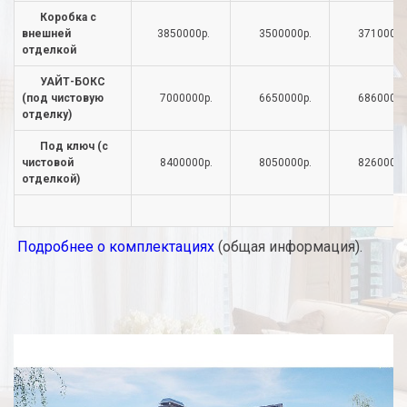
Коробка с
внешней
3850000р.
3500000р.
3710000р
отделкой
УАЙТ-БОКС
(под чистовую
7000000р.
6650000р.
6860000р
отделку)
Под ключ (с
чистовой
8400000р.
8050000р.
8260000р
отделкой)
Подробнее о комплектациях
(общая информация).