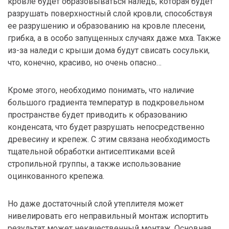
кровле будет образовываться наледь, которая будет
разрушать поверхностный слой кровли, способствуя
ее разрушению и образованию на кровле плесени,
грибка, а в особо запущенных случаях даже мха. Также
из-за наледи с крыши дома будут свисать сосульки,
что, конечно, красиво, но очень опасно…
Кроме этого, необходимо понимать, что наличие
большого градиента температур в подкровельном
пространстве будет приводить к образованию
конденсата, что будет разрушать непосредственно
древесину и крепеж. С этим связана необходимость
тщательной обработки антисептиками всей
стропильной группы, а также использование
оцинкованного крепежа.
Но даже достаточный слой утеплителя может
нивелировать его неправильный монтаж испортить
результат может некачественный монтаж. Основная