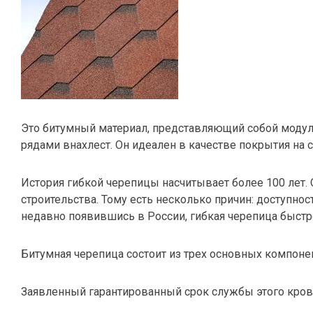
Это битумный материал, представляющий собой модул
рядами внахлест. Он идеален в качестве покрытия на 
История гибкой черепицы насчитывает более 100 лет.
строительства. Тому есть несколько причин: доступно
недавно появившись в России, гибкая черепица быстр
Битумная черепица состоит из трех основных компонен
Заявленный гарантированный срок службы этого крове