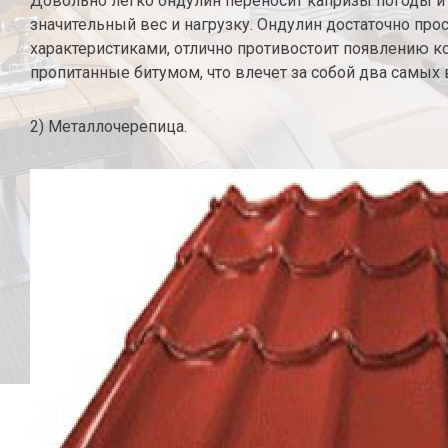
Довольно легко ондулин переносит капризы погоды 
значительный вес и нагрузку. Ондулин достаточно п
характеристиками, отлично противостоит появлению ко
пропитанные битумом, что влечет за собой два самых 
2) Металлочерепица.