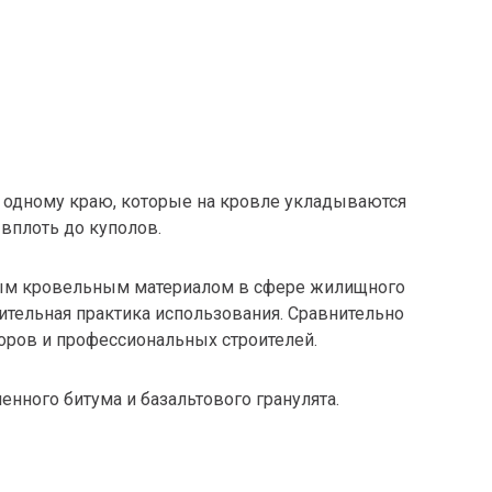
 одному краю, которые на кровле укладываются
 вплоть до куполов.
ярным кровельным материалом в сфере жилищного
жительная практика использования. Сравнительно
оров и профессиональных строителей.
нного битума и базальтового гранулята.