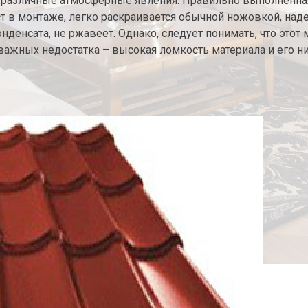
и различные атмосферные явления. Правильно выполненн
рост в монтаже, легко раскраивается обычной ножовкой, 
нденсата, не ржавеет. Однако, следует понимать, что это
важных недостатка – высокая ломкость материала и его ни