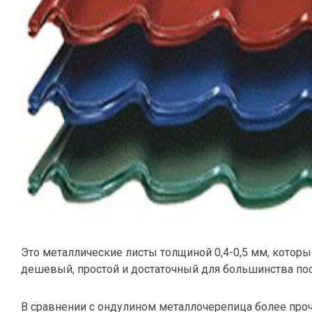
Это металлические листы толщиной 0,4-0,5 мм, кото
дешевый, простой и достаточный для большинства пос
В сравнении с ондулином металлочерепица более прочн