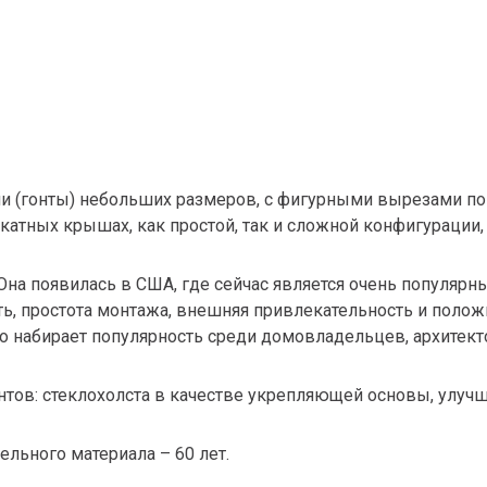
и (гонты) небольших размеров, с фигурными вырезами по
скатных крышах, как простой, так и сложной конфигурации,
 Она появилась в США, где сейчас является очень попул
сть, простота монтажа, внешняя привлекательность и поло
о набирает популярность среди домовладельцев, архитект
тов: стеклохолста в качестве укрепляющей основы, улучше
льного материала – 60 лет.