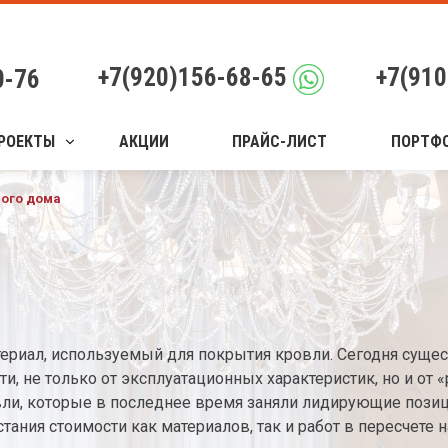
+7(920)156-68-65
+7(910
0-76
РОЕКТЫ
АКЦИИ
ПРАЙС-ЛИСТ
ПОРТФ
ного дома
ериал, используемый для покрытия кровли. Сегодня суще
и, не только от эксплуатационных характеристик, но и от «
вли, которые в последнее время заняли лидирующие пози
тания стоимости как материалов, так и работ в пересчете н