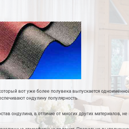
который вот уже более полувека выпускается одноимённой
беспечивают ондулину популярность.
 состав ондулина, в отличие от многих других материалов, 