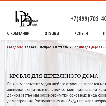
+7(499)703-4
О КОМПАНИИ
ОТЗЫВЫ
УСЛУГИ
П
Вы здесь:
Главная
/
Вопросы и ответы
/
Кровля для деревян
КРОВЛЯ ДЛЯ ДЕРЕВЯННОГО ДОМА
Важным элементом для любого строения является мат
занимает различный ценовой сегмент, зависящий, кстат
данной статье мы рассмотрим три основных вида кро
домостроения. Располагаться они будут по мере возрас