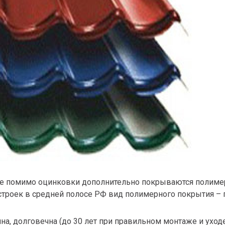
рые помимо оцинковки дополнительно покрываются полим
троек в средней полосе РФ вид полимерного покрытия – 
а, долговечна (до 30 лет при правильном монтаже и уходе)