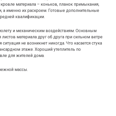
кровле материала – коньков, планок примыкания,
и, а именно их раскроем. Готовые дополнительные
средней квалификации.
фиолету и механическим воздействиям. Основным
листов материала друг об друга при сильном ветре
ситуация не возникнет никогда. Что касается стука
нсардном этаже. Хороший утеплитель по
вле для жителей дома.
снежной массы.