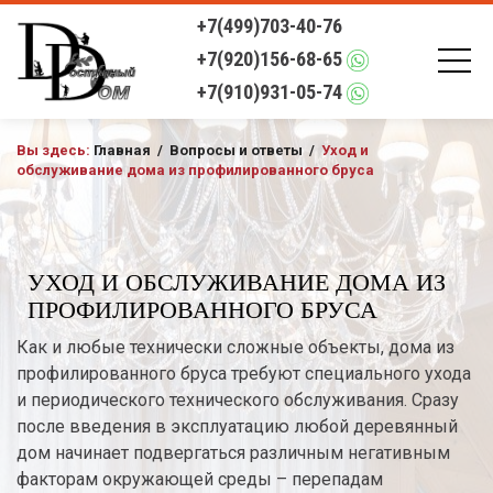
+7(499)703-40-76
+7(920)156-68-65
+7(910)931-05-74
Вы здесь:
Главная
/
Вопросы и ответы
/
Уход и
обслуживание дома из профилированного бруса
УХОД И ОБСЛУЖИВАНИЕ ДОМА ИЗ
ПРОФИЛИРОВАННОГО БРУСА
Как и любые технически сложные объекты, дома из
профилированного бруса требуют специального ухода
и периодического технического обслуживания. Сразу
после введения в эксплуатацию любой деревянный
дом начинает подвергаться различным негативным
факторам окружающей среды – перепадам